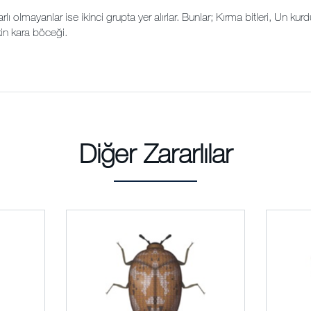
ı olmayanlar ise ikinci grupta yer alırlar. Bunlar; Kırma bitleri, Un kurd
kin kara böceği.
Diğer Zararlılar