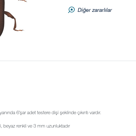
Diğer zararlılar
.
anında 6’şar adet testere dişi şeklinde çıkıntı vardır.
illi, beyaz renkli ve 3 mm uzunluktadır