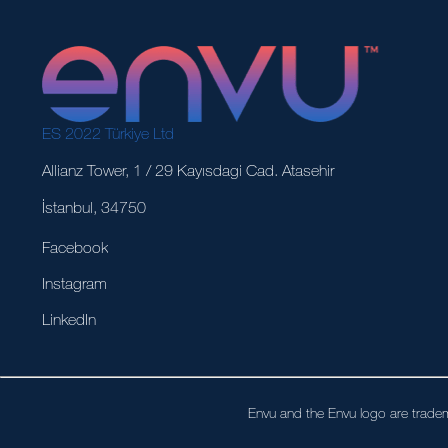
ES 2022 Türkiye Ltd
Allianz Tower, 1 / 29 Kayısdagi Cad. Atasehir
İstanbul, 34750
Facebook
Instagram
LinkedIn
Envu and the Envu logo are tradem