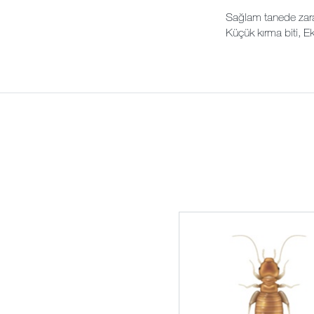
Sağlam tanede zararl
Küçük kırma biti, E