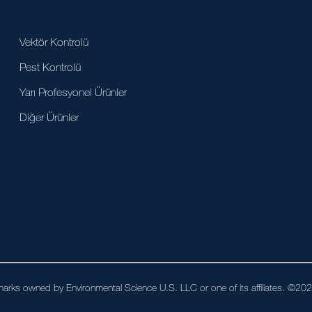
Vektör Kontrolü
Pest Kontrolü
Yarı Profesyonel Ürünler
Diğer Ürünler
arks owned by Environmental Science U.S. LLC or one of its affiliates. ©2