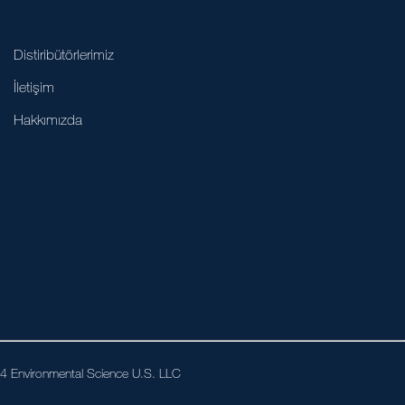
Distiribütörlerimiz
İletişim
Hakkımızda
024 Environmental Science U.S. LLC