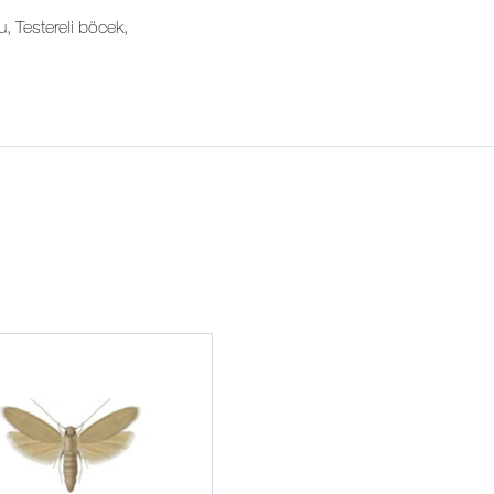
u, Testereli böcek,