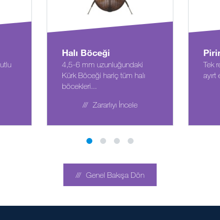
Halı Böceği
Pir
utlu
4,5-6 mm uzunluğundaki
Tek r
Kürk Böceği hariç tüm halı
ayırt 
böcekleri...
Zararlıyı İncele
Genel Bakışa Dön