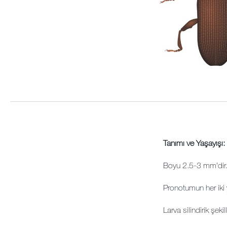
Tanımı ve Yaşayışı:
Boyu 2.5-3 mm’dir
Pronotumun her iki y
Larva silindirik şek