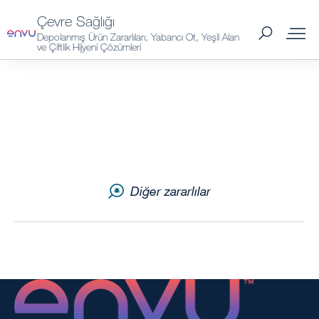
Çevre Sağlığı
Depolanmış Ürün Zararlıları, Yabancı Ot, Yeşil Alan
ve Çiftlik Hijyeni Çözümleri
Site under construction
Depolanmış Ürün Zararlıları Mücadelesi
Yabancı Ot Mücadelesi
Diğer zararlılar
Yeşil Alan Çözümleri
Çiftlik Hijyeni Çözümleri
Hakkımızda